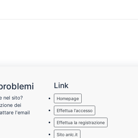
problemi
Link
e nel sito?
Homepage
azione dei
Effettua l'accesso
attare l'email
Effettua la registrazione
Sito anlc.it