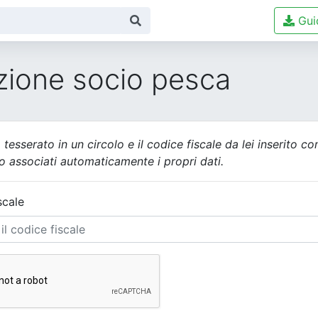
Gui
zione socio pesca
à tesserato in un circolo e il codice fiscale da lei inserito 
o associati automaticamente i propri dati.
scale