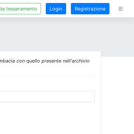
da tesseramento
Login
Registrazione
combacia con quello presente nell'archivio